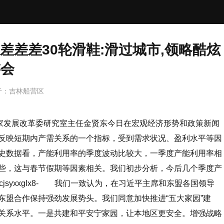
差差差30轮滑鞋:滑过城市,领略酷炫
游会
于：
吉林船营区
国家发展改革委研究室主任金贤东今日在宏观经济形势和政策新闻
反映短期内产需关系的一个指标，受到需求状况、盈利水平等因
史数据看，产能利用率的季度波动比较大，一季度产能利用率相
些，这与春节假期等因素相关。我们初步分析，今后几个季度产
lhcjsyxxglx8- 我们一致认为，在习近平主席和东盟各国领导
东盟合作保持强劲发展势头。我们同意加快推进“五大家园”建
关系水平。一是共建和平安宁家园，让本地区更安全。增强战略