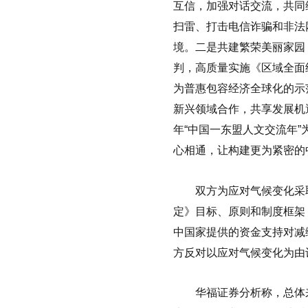
互信，加强对话交流，共同
扫雷、打击电信诈骗和非法
境。二是共建繁荣美丽家园
判，高质量实施《区域全面
为普惠包容经济全球化的示
新兴领域合作，共享发展机
年“中国一东盟人文交流年
心相通，让构建更为紧密的
双方为应对气候变化采取
定》目标、原则和制度框架
中国家提供的资金支持对减
方反对以应对气候变化为由
华福证券分析称，总体来