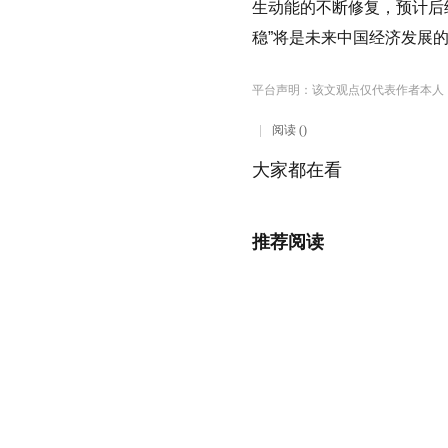
生动能的不断修复，预计后
稳”将是未来中国经济发展
平台声明：该文观点仅代表作者本人
阅读 ()
大家都在看
推荐阅读