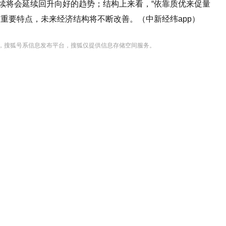
续将会延续回升向好的趋势；结构上来看，“依靠质优来促量
的重要特点，未来经济结构将不断改善。（中新经纬app）
，搜狐号系信息发布平台，搜狐仅提供信息存储空间服务。