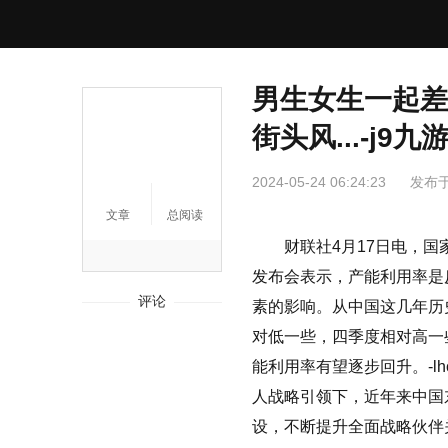
男生女生一起差
街头风...-j9九
2024-05-24 06:24:23
发布
文章
总阅读
财联社4月17日电，
发布会表示，产能利用率是
评论
素的影响。从中国这几年历
对低一些，四季度相对高一
能利用率有望逐步回升。
-
人战略引领下，近年来中国
设，不断提升全面战略伙伴