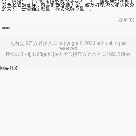
出，确保“十四五”期末债务风险等级不上升，债务率始终处于
黄色区域为目标，科学制定化债方案，统筹好稳增长和防风险
的关系，合理确定增量，稳妥化解存量。。
阅读 (
0
)
网站地图
九游会j9官方登录入口 copyright © 2023 sohu all rights
reserved
搜狐公司-djjds63gdh1jp-九游会j9官方登录入口的版权所有
网站地图