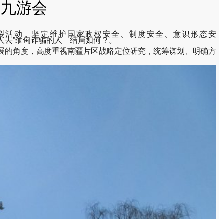
9九游会
分裂活动，坚定维护国家政权安全、制度安全、意识形态安
jp-“被骗去”和“骗人去”缅甸诈骗的人，结局如何？。
展的角度，高度重视南疆片区战略定位研究，统筹谋划、明确方