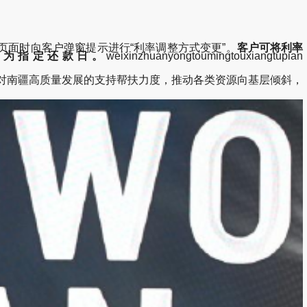
页面时向客户弹窗提示进行“利率调整方式变更”。
客户可将利率
整为指定还款日。
weixinzhuanyongtoumingtouxiangtupian
对南疆高质量发展的支持帮扶力度，推动各类资源向基层倾斜，