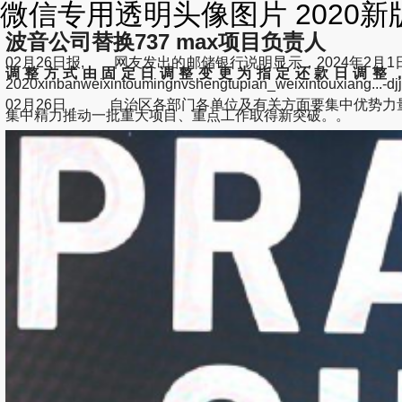
微信专用透明头像图片 2020新
波音公司替换737 max项目负责人
02月26日报, 网友发出的邮储银行说明显示，2024年2
调整方式由固定日调整变更为指定还款日调整，
2020xinbanweixintoumingnvshengtupian_weixintouxiang
02月26日， 自治区各部门各单位及有关方面要集中优势
集中精力推动一批重大项目、重点工作取得新突破。。