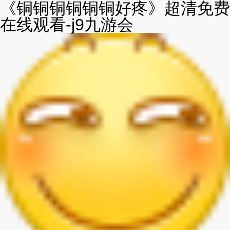
《铜铜铜铜铜铜好疼》超清免费
在线观看-j9九游会