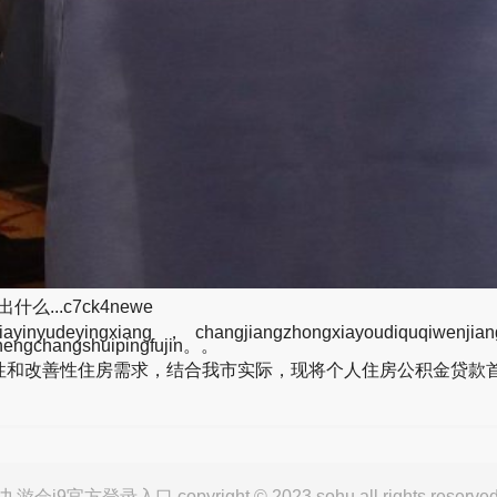
...c7ck4newe
yinyudeyingxiang，changjiangzhongxiayoudiquqiwen
hengchangshuipingfujin。。
和改善性住房需求，结合我市实际，现将个人住房公积金贷款首
九游会j9官方登录入口 copyright © 2023 sohu all rights reserve