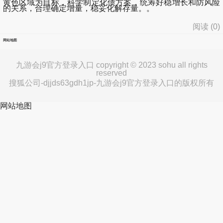
黄色区域为目标，科学制定化债方案，统筹好稳增长和防风险
的关系，合理确定增量，稳妥化解存量。。
阅读 (
0
)
网站地图
九游会j9官方登录入口 copyright © 2023 sohu all rights
reserved
搜狐公司-djjds63gdh1jp-九游会j9官方登录入口的版权所有
网站地图