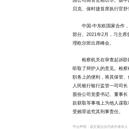
国公司高管竞相访华。据中
贝克、保时捷首席执行官舒
中国-中东欧国家合作，
部分。2021年2月，习主
理欧尔班出席峰会。
检察机关在审查起诉阶段
听取了辩护人的意见。检察
职务上的便利，将其保管、
人民银行银行监管一司司长
股份公司党委书记、董事长
款获取等事项上为他人谋取
受贿罪追究其刑事责任。
平台声明：该文观点仅代表作者本人