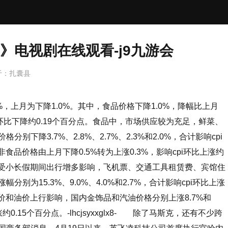
》电视剧在线观看-j9九游会
于：
扎囊县
%，上月为下降1.0%。其中，食品价格下降1.0%，降幅比上月
pi环比下降约0.19个百分点。食品中，市场供应较为充足，鲜菜、
别下降3.7%、2.8%、2.7%、2.3%和2.0%，合计影响cpi
非食品价格由上月下降0.5%转为上涨0.3%，影响cpi环比上涨约
中，受小长假期间出行增多影响，飞机票、交通工具租赁费、宾馆住
别为15.3%、9.0%、4.0%和2.7%，合计影响cpi环比上涨
金价和油价上行影响，国内金饰品和汽油价格分别上涨8.7%和
约0.15个百分点。-lhcjsyxxglx8- 除了马斯克，还有不少跨