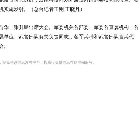
机实施发射。（总台记者王刚 王晓丹）
华、张升民出席大会。军委机关各部委、军委各直属机构、各
属单位、武警部队有关负责同志，各军兵种和武警部队官兵代
会。
，搜狐号系信息发布平台，搜狐仅提供信息存储空间服务。