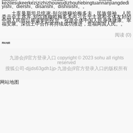
kezilesukeerkezizizhizhouwudizhouhebingtuannanjiangdedi
yishi、diershi、disanshi、dishisishi。。
土库曼斯坦总统谢·别尔德穆哈梅多夫，民族领袖、人民
委员会主席库·别尔德穆哈梅多夫向习近平主席和全体友好的
中国人民致以最诚挚的祝贺，祝愿全体中国人民身体健康、幸
福安康。深信土中合作将持续成功推进，造福两国人民。。
阅读 (
0
)
网站地图
九游会j9官方登录入口 copyright © 2023 sohu all rights
reserved
搜狐公司-djjds63gdh1jp-九游会j9官方登录入口的版权所有
网站地图