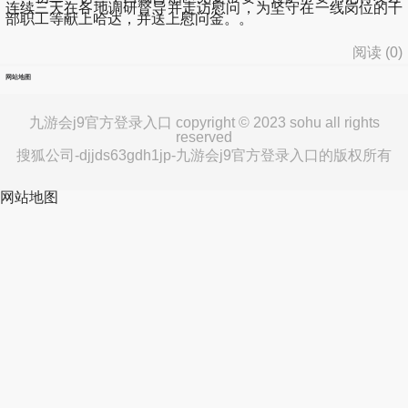
连续三天在各地调研督导并走访慰问，为坚守在一线岗位的干
部职工等献上哈达，并送上慰问金。。
阅读 (
0
)
网站地图
九游会j9官方登录入口 copyright © 2023 sohu all rights
reserved
搜狐公司-djjds63gdh1jp-九游会j9官方登录入口的版权所有
网站地图