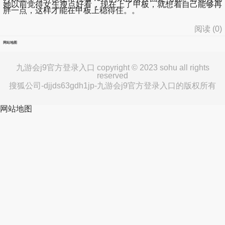
她以前觉得女生瘦点好看，现在上了甲板，就想着自己能够再
胖一点，这样才能在甲板上稳得住。。
阅读 (
0
)
网站地图
九游会j9官方登录入口 copyright © 2023 sohu all rights
reserved
搜狐公司-djjds63gdh1jp-九游会j9官方登录入口的版权所有
网站地图