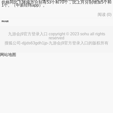
价格同比下降城市分别有53个和70个，比上月分别增加5个和
1个。（中新经纬app）。
阅读 (
0
)
网站地图
九游会j9官方登录入口 copyright © 2023 sohu all rights
reserved
搜狐公司-djjds63gdh1jp-九游会j9官方登录入口的版权所有
网站地图