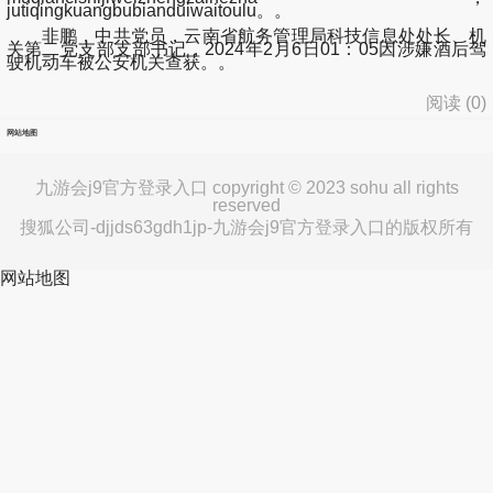
jutiqingkuangbubianduiwaitoulu。。
非鹏，中共党员，云南省航务管理局科技信息处处长、机
关第二党支部支部书记，2024年2月6日01：05因涉嫌酒后驾
驶机动车被公安机关查获。。
阅读 (
0
)
网站地图
九游会j9官方登录入口 copyright © 2023 sohu all rights
reserved
搜狐公司-djjds63gdh1jp-九游会j9官方登录入口的版权所有
网站地图