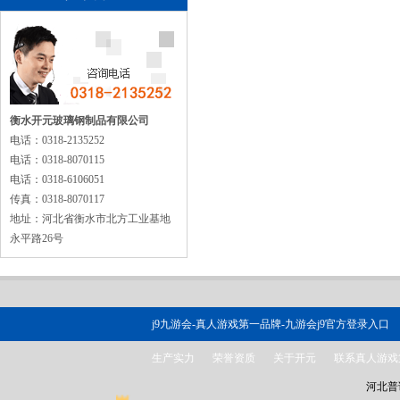
衡水开元玻璃钢制品有限公司
电话：0318-2135252
电话：0318-8070115
电话：0318-6106051
传真：0318-8070117
地址：河北省衡水市北方工业基地
永平路26号
j9九游会-真人游戏第一品牌-九游会j9官方登录入口
生产实力
荣誉资质
关于开元
联系真人游戏
河北普