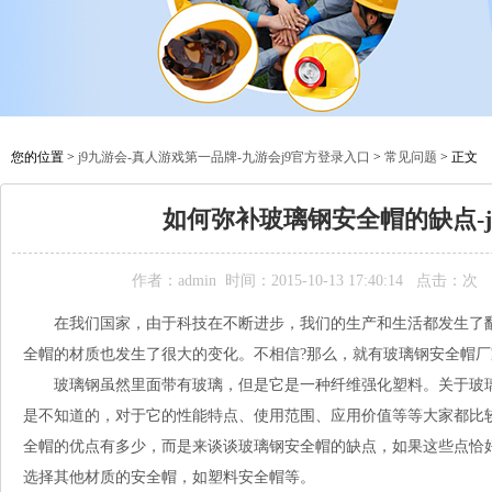
您的位置 >
j9九游会-真人游戏第一品牌-九游会j9官方登录入口
>
常见问题
> 正文
如何弥补玻璃钢安全帽的缺点-j
作者：admin 时间：2015-10-13 17:40:14
点击：次
在我们国家，由于科技在不断进步，我们的生产和生活都发生了翻
全帽的材质也发生了很大的变化。不相信?那么，就有玻璃钢安全帽
玻璃钢虽然里面带有玻璃，但是它是一种纤维强化塑料。关于玻璃
是不知道的，对于它的性能特点、使用范围、应用价值等等大家都比
全帽的优点有多少，而是来谈谈玻璃钢安全帽的缺点，如果这些点恰
选择其他材质的安全帽，如塑料安全帽等。