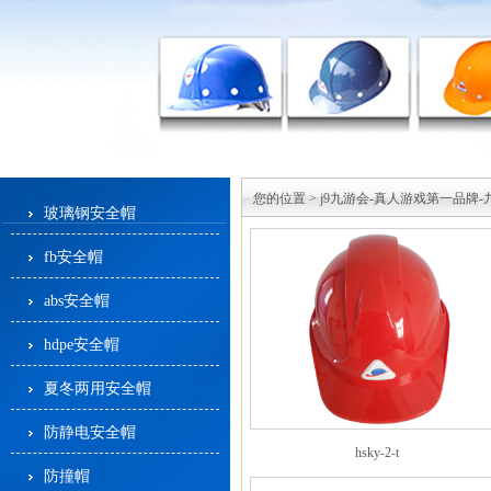
您的位置 >
j9九游会-真人游戏第一品牌-
玻璃钢安全帽
fb安全帽
abs安全帽
hdpe安全帽
夏冬两用安全帽
防静电安全帽
hsky-2-t
防撞帽